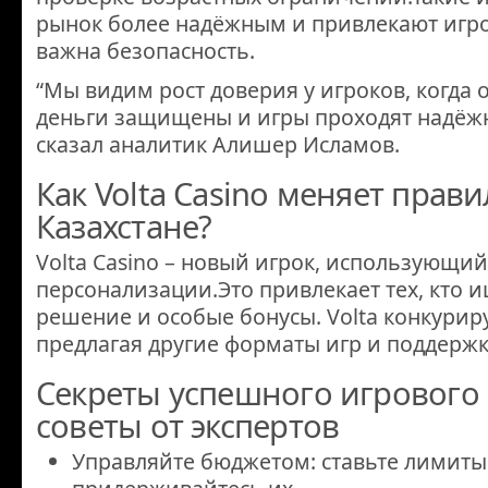
рынок более надёжным и привлекают игр
важна безопасность.
“Мы видим рост доверия у игроков, когда о
деньги защищены и игры проходят надёжн
сказал аналитик Алишер Исламов.
Как Volta Casino меняет прави
Казахстане?
Volta Casino – новый игрок, использующий
персонализации.Это привлекает тех, кто 
решение и особые бонусы. Volta конкурируе
предлагая другие форматы игр и поддержк
Секреты успешного игрового 
советы от экспертов
Управляйте бюджетом: ставьте лимиты