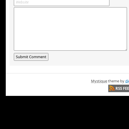
Mystique
theme by
di
RSS FE