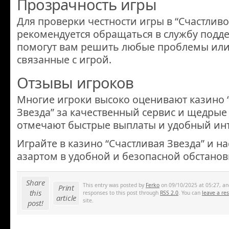
Прозрачность игры
Для проверки честности игры в “Счастливо
рекомендуется обращаться в службу подд
помогут вам решить любые проблемы или
связанные с игрой.
Отзывы игроков
Многие игроки высоко оценивают казино 
Звезда” за качественный сервис и щедры
отмечают быстрые выплаты и удобный инт
Играйте в казино “Счастливая Звезда” и н
азартом в удобной и безопасной обстанов
Share
This entry was posted by
Ferko
on 09/10/2025 at 05:27, and
Print
this
responses to this post through
RSS 2.0
. You can
leave a re
article
site.
post!