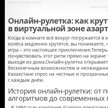
надёжное онлайн‑казино
Надежная инте
б
Онлайн‑рулетка: как крут
в виртуальной зоне азар
Когда в комнате всё вокруг погружается в м
колёса медленно крутятся, вы понимаете, ч
игра – это настоящее приключение.Тепер
почувствовать этот ритм прямо на экране 
выходя из дома.Онлайн‑рулетка открывает 
бесконечным возможностям и неожиданны
Казахстане спрос на честные и
прозрачные
с каждым днём.
История онлайн‑рулетки: от 
алгоритмов до современных
В 1994 году компания iGaming представи