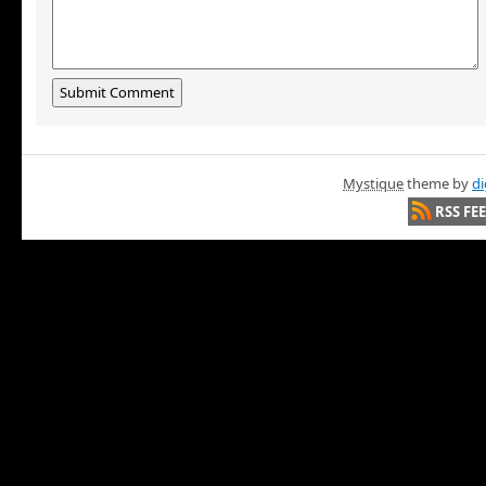
Mystique
theme by
di
RSS FE