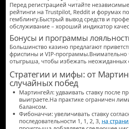
Перед регистрацией читайте независимые
рейтинги на Trustpilot, Reddit и форумах п
гемблингу.Быстрый вывод средств и проф
обслуживание – хороший индикатор качес
Бонусы и программы лояльност
Большинство казино предлагают приветст
фриспины и VIP‑программы.Внимательно 
отыгрыша, чтобы избежать неожиданных 
Стратегии и мифы: от Мартин
случайных побед
Мартингейл: удваивать ставку после п
выиграете.На практике ограничен лим
балансом.
Фибоначчи: увеличивать ставку соглас
последовательности 1, 1, 2, 3,
на стран
проигрыша добавляете следующее числ