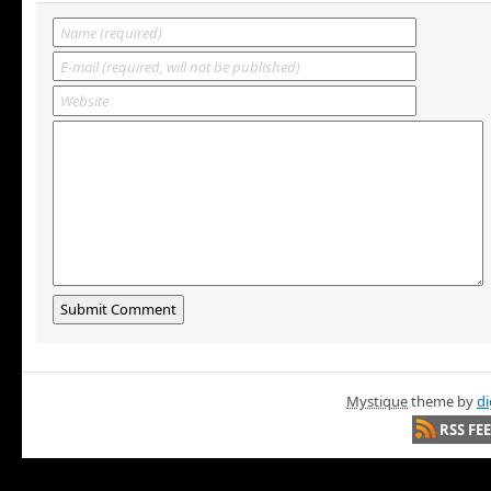
Mystique
theme by
di
RSS FE