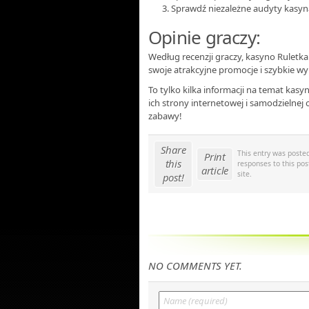
Sprawdź niezależne audyty kasyn
Opinie graczy:
Według recenzji graczy, kasyno Ruletka
swoje atrakcyjne promocje i szybkie w
To tylko kilka informacji na temat ka
ich strony internetowej i samodzielnej
zabawy!
Share
This entry was poste
Print
this
responses to this po
article
site.
post!
NO COMMENTS YET.