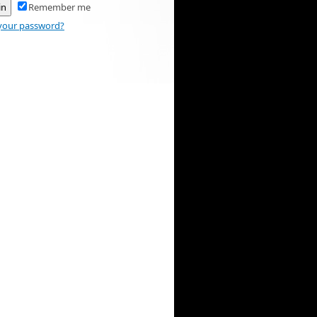
Remember me
your password?