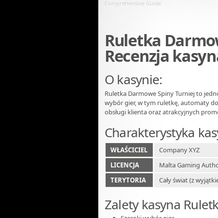
Comprehensive Guide
Ruletka Darmow
Recenzja kasyn
O kasynie:
Ruletka Darmowe Spiny Turniej to jedno
wybór gier, w tym ruletkę, automaty do 
obsługi klienta oraz atrakcyjnych promo
Charakterystyka kas
WŁAŚCICIEL
Company XYZ
LICENCJA
Malta Gaming Autho
TERYTORIA
Cały świat (z wyjątk
Zalety kasyna Rulet
Szeroki wybór gier