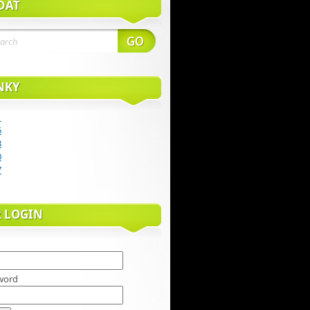
DAŤ
NKY
1
6
3
0
7
R LOGIN
word