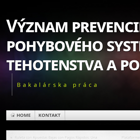
Význam prevencie
pohybového syst
tehotenstva a p
Bakalárska práca
HOME
KONTAKT
«
Ruleta con Apuestas Bajas con Pagos Rápidos: Una
Plataforma